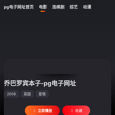
42
pg电子网址首页
电影
连续剧
综艺
动漫
今日更新
乔巴罗宾本子-pg电子网址
2008
英国
爱情
立即播放
收藏