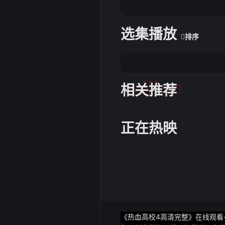
选集播放
排序
tuijian
相关推荐
正在热映
《热血高校4高清完整》在线观看