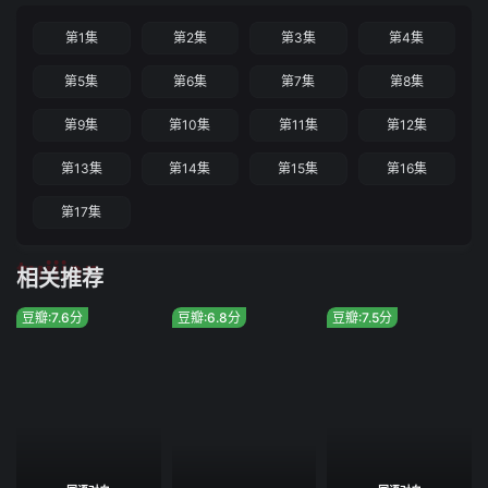
第1集
第2集
第3集
第4集
第5集
第6集
第7集
第8集
第9集
第10集
第11集
第12集
第13集
第14集
第15集
第16集
第17集
tuijian
相关推荐
豆瓣:7.6分
豆瓣:6.8分
豆瓣:7.5分