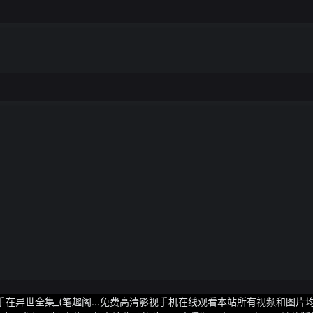
手在异世全集_(笔趣阁...免费高清影视手机在线观看本站所有视频和图片