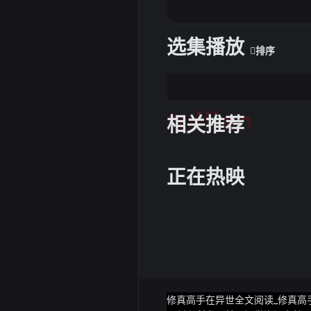
选集播放
排序
tuijian
相关推荐
正在热映
修真高手在异世全文阅读_修真高