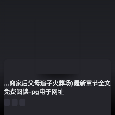
...离家后父母追子火葬场)最新章节全文
免费阅读-pg电子网址