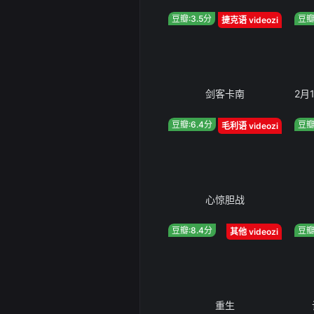
豆瓣:3.5分
豆瓣
捷克语 videozi
剑客卡南
豆瓣:6.4分
豆瓣
毛利语 videozi
心惊胆战
豆瓣:8.4分
豆瓣
其他 videozi
重生