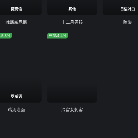
捷克语
其他
日语对白
魂断威尼斯
十二月男孩
暗渠
:5.3分
豆瓣:4.4分
罗威语
鸡汤泡面
冷宫女刺客