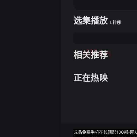
选集播放
排序
tuijian
相关推荐
正在热映
成品免费手机在线观影100部-网