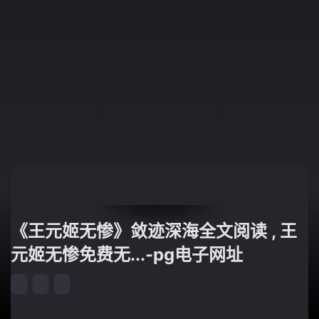
《王元姬无惨》敛迹深海全文阅读 , 王
元姬无惨免费无...-pg电子网址