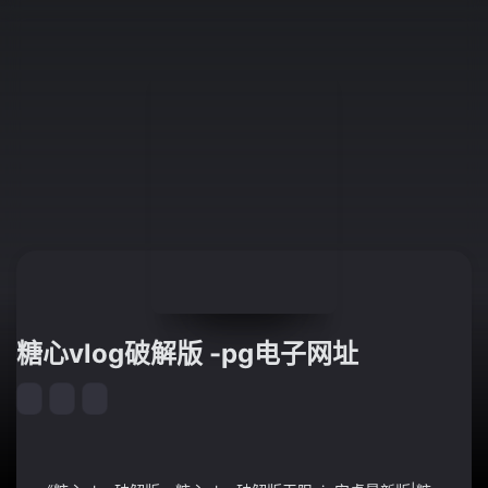
️糖心vlog破解版 -pg电子网址