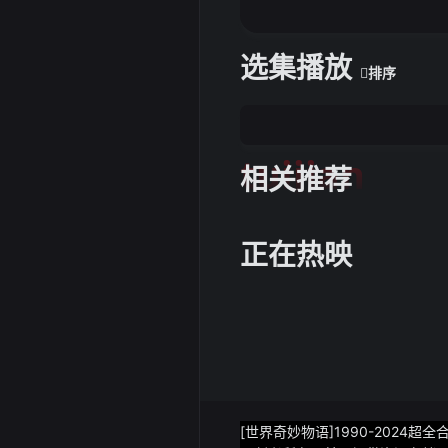
选集播放
排序
tuijian
相关推荐
正在热映
[世界奇妙物语]1990-202