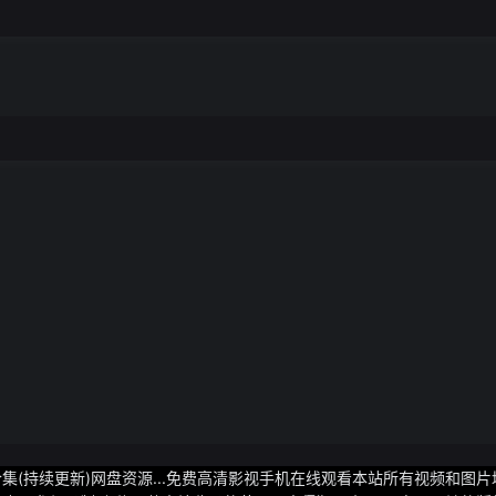
4超全合集(持续更新)网盘资源...免费高清影视手机在线观看本站所有视频和