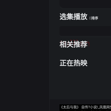
选集播放
排序
tuijian
相关推荐
正在热映
《太后与我》 自传?小说!_凤