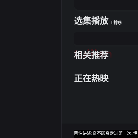
选集播放
排序
tuijian
相关推荐
正在热映
两性讲述:奋不顾身走过第一次_