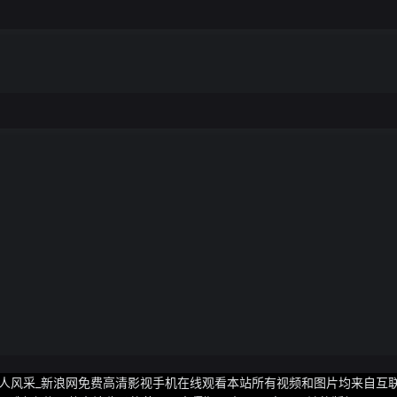
伊人风采_新浪网免费高清影视手机在线观看本站所有视频和图片均来自互联