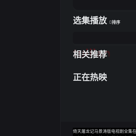
选集播放
排序
tuijian
相关推荐
正在热映
倚天屠龙记马景涛版电视剧全集在