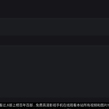
看过,6部上榜百年百部...免费高清影视手机在线观看本站所有视频和图