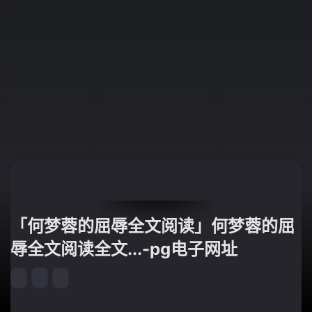
「何梦蓉的屈辱全文阅读」何梦蓉的屈
辱全文阅读全文...-pg电子网址