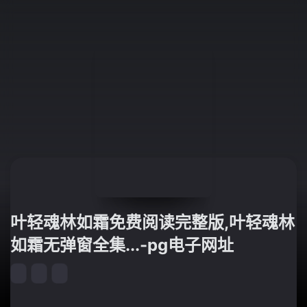
叶轻魂林如霜免费阅读完整版,叶轻魂林
如霜无弹窗全集...-pg电子网址