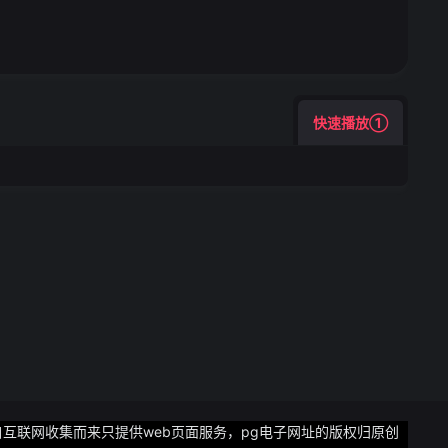
铁活塞还是能掌握住
快速播放①
自互联网收集而来只提供web页面服务，pg电子网址的版权归原创