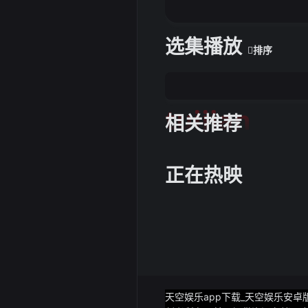
选集播放
排序
tuijian
相关推荐
正在热映
天空娱乐app下载_天空娱乐安卓