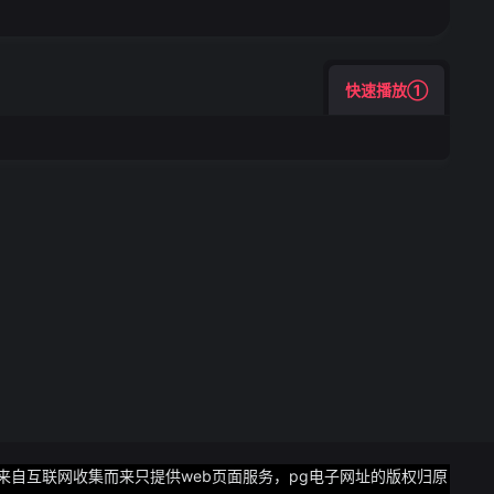
快速播放①
片均来自互联网收集而来只提供web页面服务，pg电子网址的版权归原