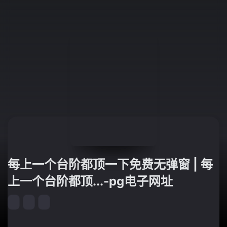
每上一个台阶都顶一下免费无弹窗 | 每
上一个台阶都顶...-pg电子网址