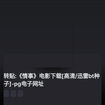
转贴:《情事》电影下载[高清/迅雷bt种
子]-pg电子网址