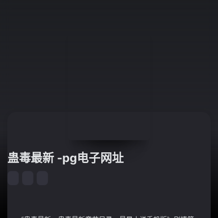
蛊毒最新 -pg电子网址