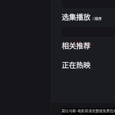
选集播放
排序
tuijian
相关推荐
正在热映
莫比乌斯-电影高清完整版免费在