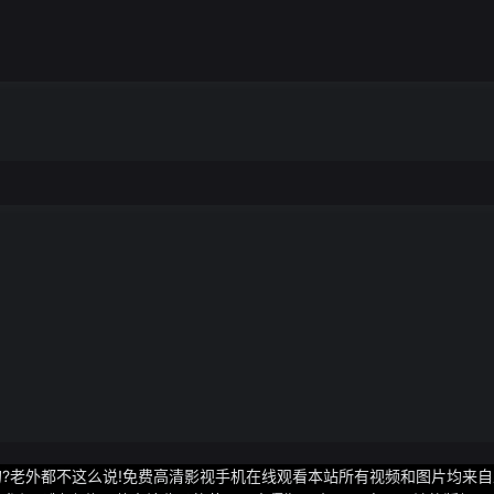
”竟然是错的?老外都不这么说!免费高清影视手机在线观看本站所有视频和图片均