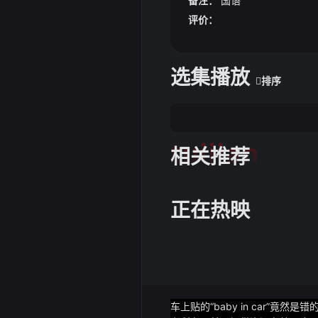
备注：
国语
评价：
选集播放
排序
tuijian
相关推荐
正在热映
车上贴的“baby in car