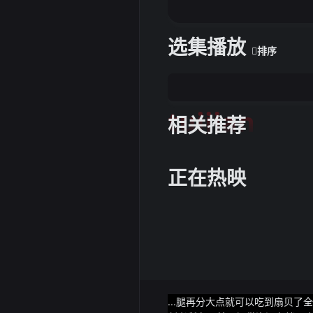
选集播放
排序
tuijian
相关推荐
正在热映
...腿再分大点就可以吃到扇贝