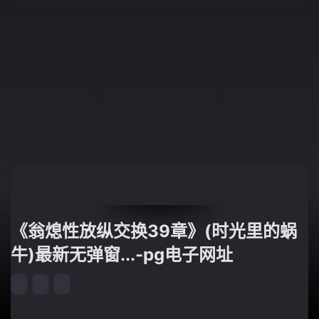
《翁熄性放纵交换39章》(时光里的蜗
牛)最新无弹窗...-pg电子网址