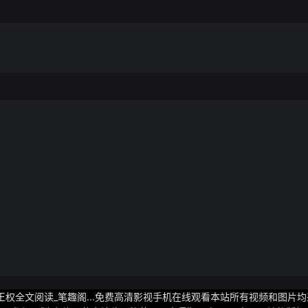
王权全文阅读_笔趣阁...免费高清影视手机在线观看本站所有视频和图片