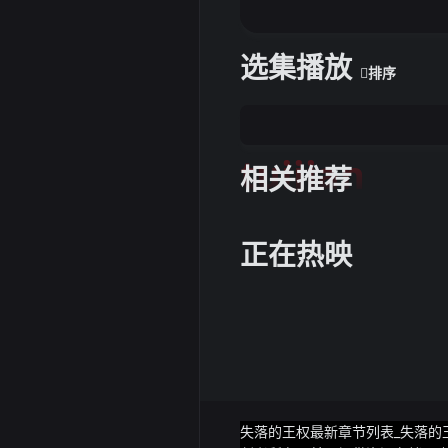
选集播放
排序
tuijian
相关推荐
正在热映
失落的王权最新章节列表_失落的