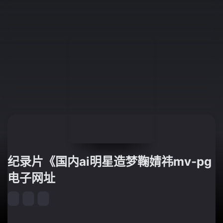
纪录片《国内ai明星造梦鞠婧祎mv-pg
电子网址