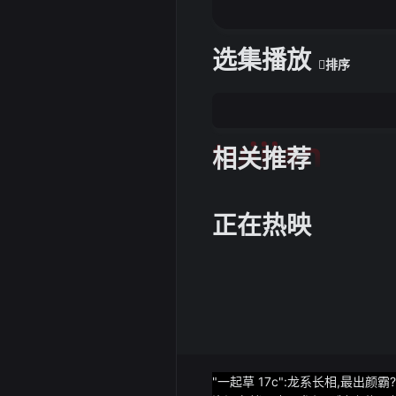
选集播放
排序
tuijian
相关推荐
正在热映
"一起草 17c":龙系长相,最