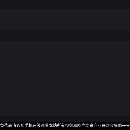
出颜霸?免费高清影视手机在线观看本站所有视频和图片均来自互联网收集而来