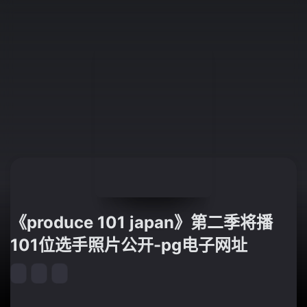
《produce 101 japan》第二季将播
101位选手照片公开-pg电子网址