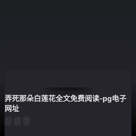
弄死那朵白莲花全文免费阅读-pg电子
网址