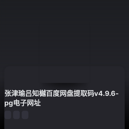
张津瑜吕知樾百度网盘提取码v4.9.6-
pg电子网址