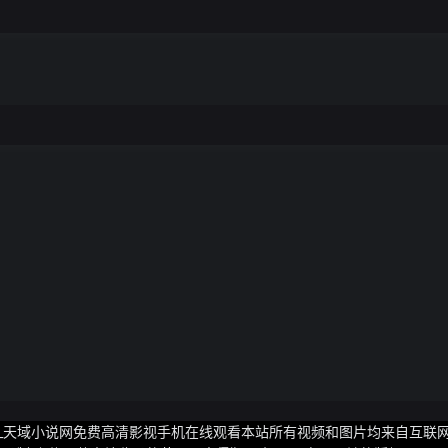
世界_天域小说网免费高清影视手机在线观看本站所有视频和图片均来自互联