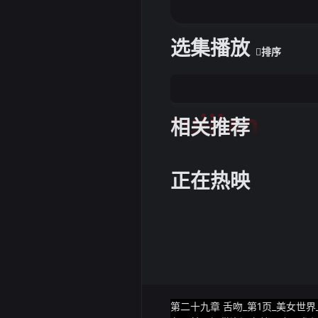
选集播放
排序
tuijian
相关推荐
正在热映
第二十九章 舌吻_第1页_美女