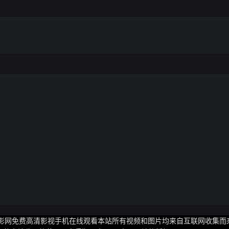
客电影网免费高清影视手机在线观看本站所有视频和图片均来自互联网收集而