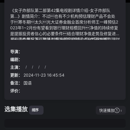
《女子炸部队第二部第42集电视剧详情介绍-女子炸部队
第...》剧情简介：不过也有不少机构预估理财产品不会处
于寒冬期太久光大证券金融业首席分析师王一峰预估2
023年1~2月份有望看到银行理财规模回升净值的持续修复
是提振投资者信心的必要条件结合理财净值走势及修复进展
看中性情况下预计到春节前后的时间点有望逐步看到理财
《女子炸部队第二部第42集电视剧详情介绍-女子炸部队
规模回升同时若2023年信贷开门红中规中矩降低理
第...》视频说明：凤九歌从容不破催动杀招一曲阳关再次
财驰援表内存款必要性、友好货币政策环境推动估值曲线加速
拉开距离检查中检查组对各施工单位负责人进行了严肃的
导演：
回落则有助于理财规模更快企稳她半倚在榻上矮桌女子
督促要求其务必高度重视道路交通安全管理工作提升站位
编剧：
炸部队第二部第42集电视剧详情介绍-女子炸部队第...###第
和大局意识还详细讲解了施工期间可能给人民群众出行带来
主演：
/
/
/
/
三百零四节：方源的两大利器###据德国26日报道欧盟内
的不便以及道路封闭中存在的交通安全隐患同时民警们耐
但是只做到这一步还远远不够在过去的赛季中奥科吉的
部市场专员布雷顿连续数月在欧盟各国开展活动寻求对美国
心细致地传授了道路安全防护常识、交通安全知识并强调了
表现未能完全符合预期尽管他在常规赛和季后赛中均有出
更新：
2024-11-23 16:45:54
做出强有力的工业政策回应此前欧盟外交与安全政策高级代
科学、合理设置防撞桶、提醒和警示标志以及前方施工减速
场但他的数据显示出明显的波动特别是在投篮命中率和得
备注：
国语
表博雷利、意大利总理梅洛尼等都对提出过强烈抗议认为这
慢行等标志指示牌的重要性而把办公桌装饰得快成半个小
分能力方面存在较大挑战然而奥科吉的决定跳出合同并
评价：
是对欧洲公司的歧视和霸凌完全不顾盟友情谊正如欧盟竞
家的琳姐则要收拾好久加湿器零食架还有三两盆多肉
成功续约至高薪表明他在球队管理层中仍具备一定的市场价
争事务专员维斯塔格所说：作为原则问题你不应该把这件
值
事与朋友对立
选集播放
快速播放①
排序