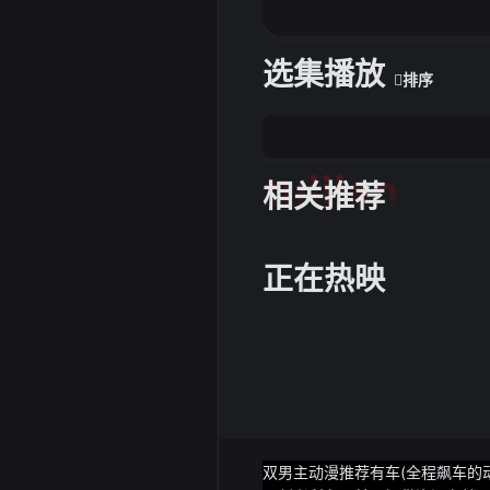
选集播放
排序
tuijian
相关推荐
正在热映
双男主动漫推荐有车(全程飙车的