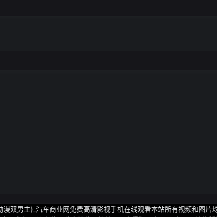
动漫双男主)_汽车商业网免费高清影视手机在线观看本站所有视频和图片均