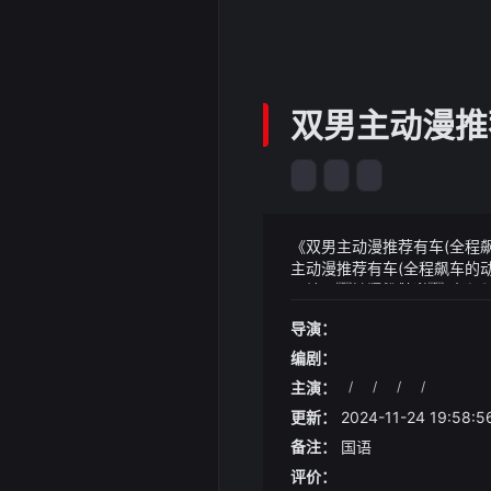
双男主动漫推
《双男主动漫推荐有车(全程
主动漫推荐有车(全程飙车的
星轮图招凝便知道冥月星
《双男主动漫推荐有车(全程
一笔赚到了还不速速交易
导演：
编剧：
主演：
/
/
/
/
更新：
2024-11-24 19:58:5
备注：
国语
评价：