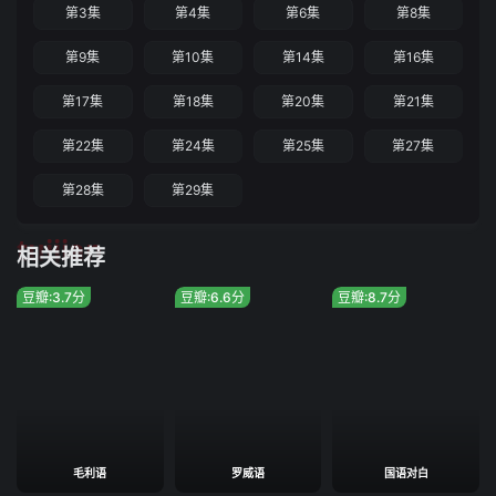
第3集
第4集
第6集
第8集
第9集
第10集
第14集
第16集
第17集
第18集
第20集
第21集
第22集
第24集
第25集
第27集
第28集
第29集
tuijian
相关推荐
豆瓣:3.7分
豆瓣:6.6分
豆瓣:8.7分
毛利语
罗威语
国语对白