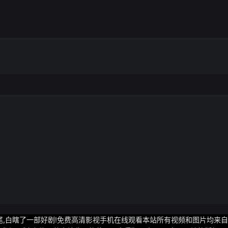
尾,白瞎了一部好剧!免费高清影视手机在线观看本站所有视频和图片均来自