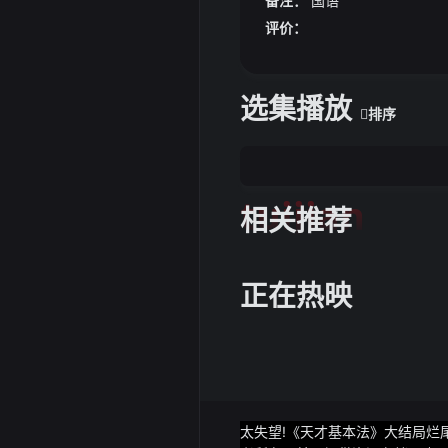
备注：
国语
评价：
选集播放
排序
tuijian
相关推荐
正在热映
太失望!《天才基本法》大结局烂