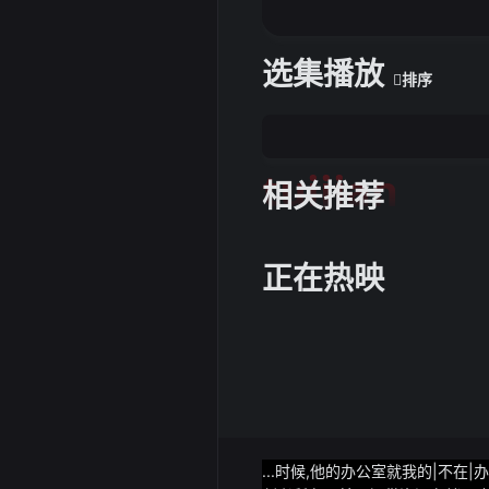
选集播放
排序
tuijian
相关推荐
正在热映
...时候,他的办公室就我的|不