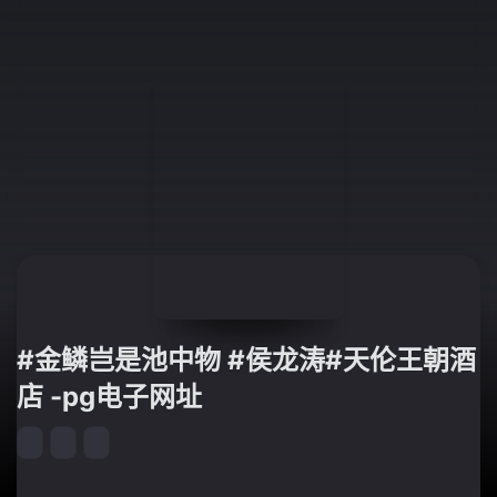
#金鳞岂是池中物 #侯龙涛#天伦王朝酒
店 -pg电子网址