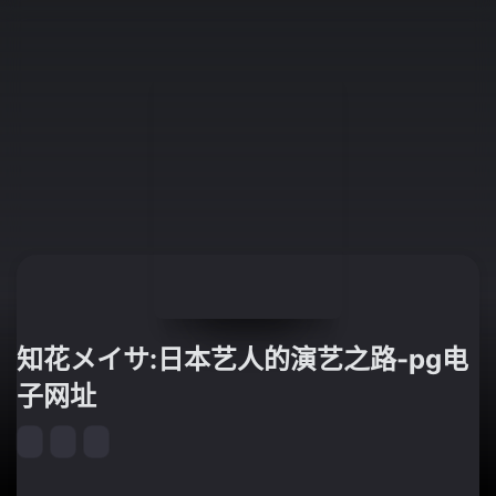
知花メイサ:日本艺人的演艺之路-pg电
子网址