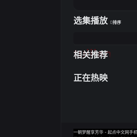
选集播放
排序
tuijian
相关推荐
正在热映
一朝梦醒享芳华 - 起点中文网