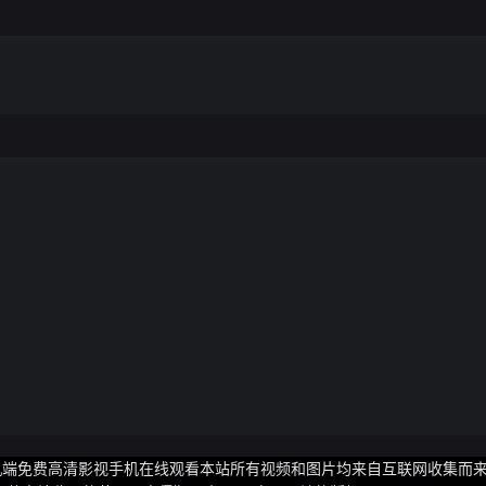
手机端免费高清影视手机在线观看本站所有视频和图片均来自互联网收集而来