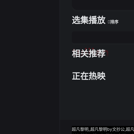
选集播放
排序
tuijian
相关推荐
正在热映
超凡黎明_超凡黎明by文抄公,