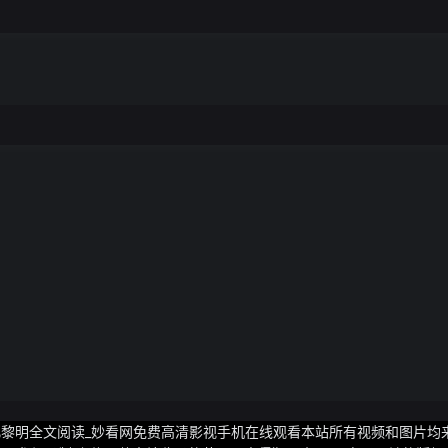
超凡黎明全文阅读_妙看网免费高清影视手机在线观看本站所有视频和图片均