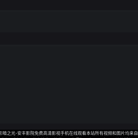
影暗之光-安丰影院免费高清影视手机在线观看本站所有视频和图片均来自