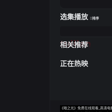
选集播放
排序
tuijian
相关推荐
正在热映
《暗之光》免费在线观看_高清电