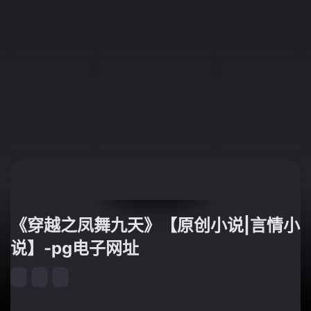
《穿越之凤舞九天》【原创小说|言情小
说】-pg电子网址