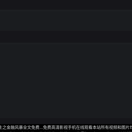
生之金融风暴全文免费...免费高清影视手机在线观看本站所有视频和图片