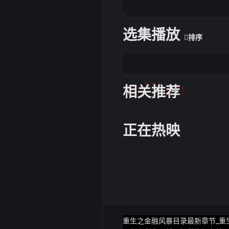
选集播放
排序
tuijian
相关推荐
正在热映
重生之金融风暴目录最新章节_重