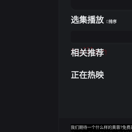
选集播放
排序
tuijian
相关推荐
正在热映
我们期待一个什么样的黄蓉?免费