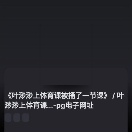
《叶渺渺上体育课被捅了一节课》 / 叶
渺渺上体育课...-pg电子网址